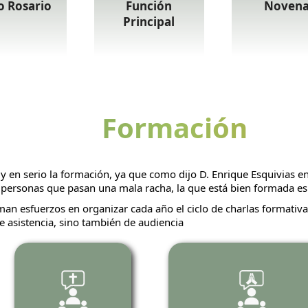
o Rosario
Función
Noven
Principal
Formación
 en serio la formación, ya que como dijo D. Enrique Esquivias en
s personas que pasan una mala racha, la que está bien formada e
an esfuerzos en organizar cada año el ciclo de charlas formativas
 asistencia, sino también de audiencia