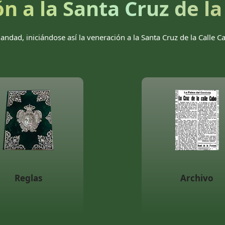
n a la Santa Cruz de la
ndad, iniciándose así la veneración a la Santa Cruz de la Calle 
Reglas
Archivo