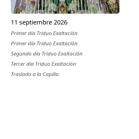
Ntra.
Sra.
11 septiembre 2026
del
Primer día Triduo Exaltación
Rosario
Primer día Triduo Exaltación
Segundo día Triduo Exaltación
Tercer día Triduo Exaltación
Traslado a la Capilla