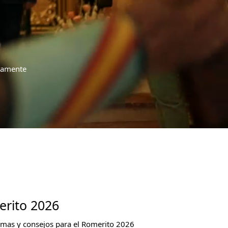
riamente
erito 2026
mas y consejos para el Romerito 2026