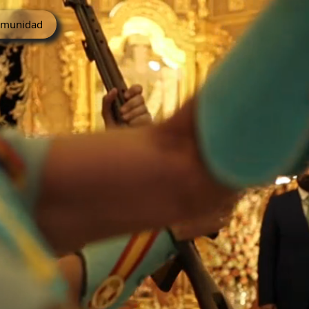
munidad