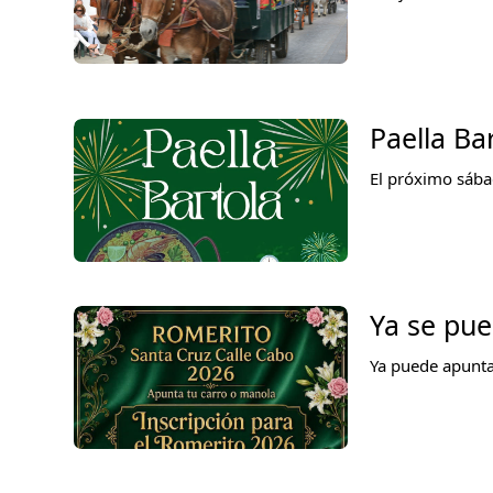
Paella Ba
El próximo sába
Ya se pue
Ya puede apunta