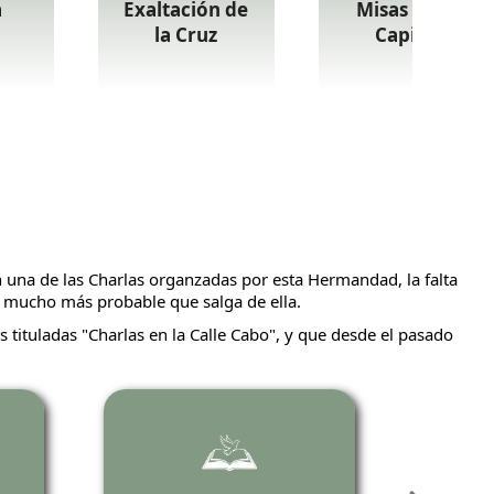
a
Exaltación de
Misas en la
la Cruz
Capilla
 una de las Charlas organzadas por esta Hermandad, la falta
s mucho más probable que salga de ella.
 tituladas "Charlas en la Calle Cabo", y que desde el pasado