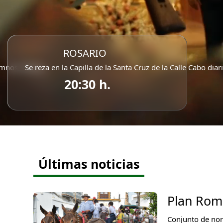
ROSARIO
mnos, reinas...
Se reza en la Capilla de la Santa Cruz de la Calle Cabo dia
20:30 h.
Últimas noticias
Plan Rom
Conjunto de nor