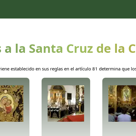
 a la Santa Cruz de la 
ne establecido en sus reglas en el artículo 81 determina que los 