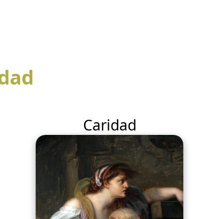
ndad
Caridad