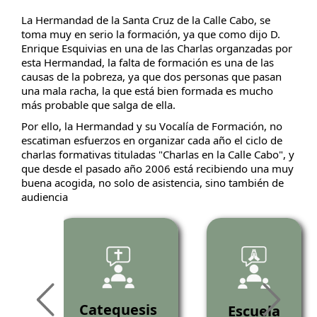
La Hermandad de la Santa Cruz de la Calle Cabo, se
toma muy en serio la formación, ya que como dijo D.
Enrique Esquivias en una de las Charlas organzadas por
esta Hermandad, la falta de formación es una de las
causas de la pobreza, ya que dos personas que pasan
una mala racha, la que está bien formada es mucho
más probable que salga de ella.
Por ello, la Hermandad y su Vocalía de Formación, no
escatiman esfuerzos en organizar cada año el ciclo de
charlas formativas tituladas "Charlas en la Calle Cabo", y
que desde el pasado año 2006 está recibiendo una muy
buena acogida, no solo de asistencia, sino también de
audiencia
as
Catequesis
Escuela