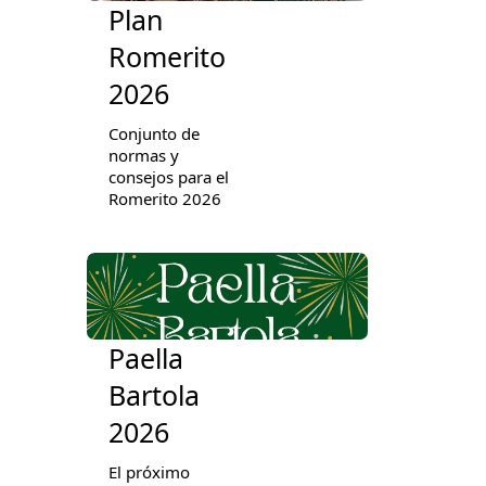
Plan
Romerito
2026
Conjunto de
normas y
consejos para el
Romerito 2026
Paella
Bartola
2026
El próximo