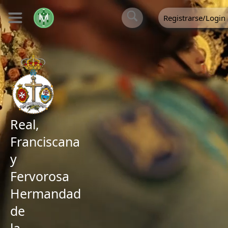
Registrarse/Login
Real,
Franciscana
y
Fervorosa
Hermandad
de