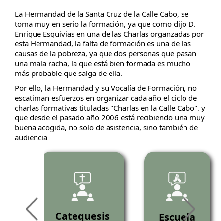
La Hermandad de la Santa Cruz de la Calle Cabo, se
toma muy en serio la formación, ya que como dijo D.
Enrique Esquivias en una de las Charlas organzadas por
esta Hermandad, la falta de formación es una de las
causas de la pobreza, ya que dos personas que pasan
una mala racha, la que está bien formada es mucho
más probable que salga de ella.
Por ello, la Hermandad y su Vocalía de Formación, no
escatiman esfuerzos en organizar cada año el ciclo de
charlas formativas tituladas "Charlas en la Calle Cabo", y
que desde el pasado año 2006 está recibiendo una muy
buena acogida, no solo de asistencia, sino también de
audiencia
as
Catequesis
Escuela