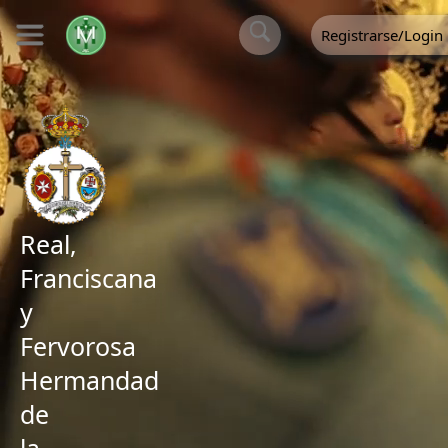
Registrarse/Login
Real,
Franciscana
y
Fervorosa
Hermandad
de