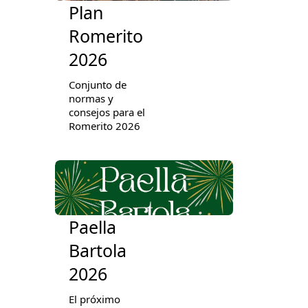
Plan
Romerito
2026
Conjunto de
normas y
consejos para el
Romerito 2026
Paella
Bartola
2026
El próximo