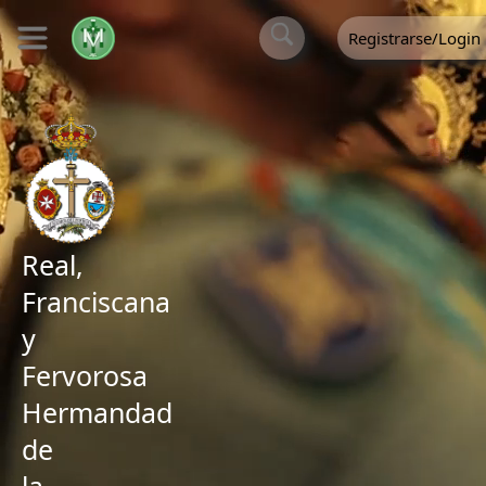
Registrarse/Login
Real,
Franciscana
y
Fervorosa
Hermandad
de