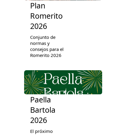
Plan
Romerito
2026
Conjunto de
normas y
consejos para el
Romerito 2026
Paella
Bartola
2026
El próximo