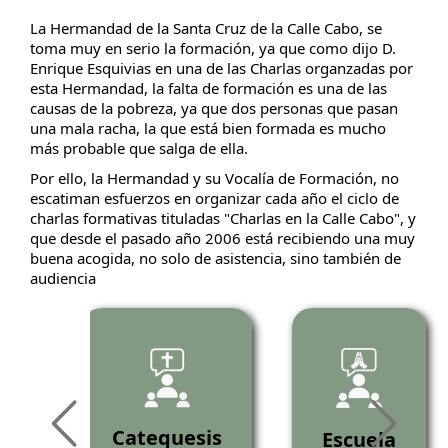
La Hermandad de la Santa Cruz de la Calle Cabo, se
toma muy en serio la formación, ya que como dijo D.
Enrique Esquivias en una de las Charlas organzadas por
esta Hermandad, la falta de formación es una de las
causas de la pobreza, ya que dos personas que pasan
una mala racha, la que está bien formada es mucho
más probable que salga de ella.
Por ello, la Hermandad y su Vocalía de Formación, no
escatiman esfuerzos en organizar cada año el ciclo de
charlas formativas tituladas "Charlas en la Calle Cabo", y
que desde el pasado año 2006 está recibiendo una muy
buena acogida, no solo de asistencia, sino también de
audiencia
as
Catequesis
Escuela