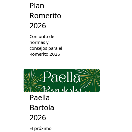
Plan
Romerito
2026
Conjunto de
normas y
consejos para el
Romerito 2026
Paella
Bartola
2026
El próximo