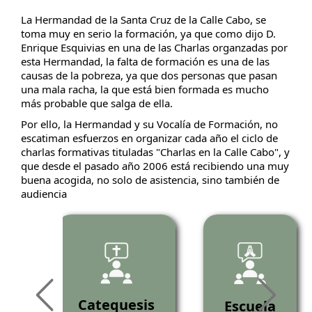
La Hermandad de la Santa Cruz de la Calle Cabo, se
toma muy en serio la formación, ya que como dijo D.
Enrique Esquivias en una de las Charlas organzadas por
esta Hermandad, la falta de formación es una de las
causas de la pobreza, ya que dos personas que pasan
una mala racha, la que está bien formada es mucho
más probable que salga de ella.
Por ello, la Hermandad y su Vocalía de Formación, no
escatiman esfuerzos en organizar cada año el ciclo de
charlas formativas tituladas "Charlas en la Calle Cabo", y
que desde el pasado año 2006 está recibiendo una muy
buena acogida, no solo de asistencia, sino también de
audiencia
as
Catequesis
Escuela