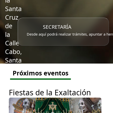
la
Santa
Cruz
de
SECRETARÍA
la
Desde aquí podrá realizar trámites, apuntar a her
Calle
Cabo,
Santa
Caridad
Próximos eventos
y
Ntra.
Fiestas de la Exaltación
Sra.
del
Rosario