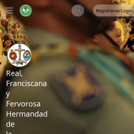
Registrarse/Login
Real,
Franciscana
y
Fervorosa
Hermandad
de