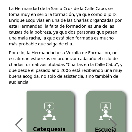
La Hermandad de la Santa Cruz de la Calle Cabo, se
toma muy en serio la formación, ya que como dijo D.
Enrique Esquivias en una de las Charlas organzadas por
esta Hermandad, la falta de formación es una de las
causas de la pobreza, ya que dos personas que pasan
una mala racha, la que está bien formada es mucho
más probable que salga de ella.
Por ello, la Hermandad y su Vocalía de Formación, no
escatiman esfuerzos en organizar cada año el ciclo de
charlas formativas tituladas "Charlas en la Calle Cabo", y
que desde el pasado año 2006 está recibiendo una muy
buena acogida, no solo de asistencia, sino también de
audiencia
as
Catequesis
Escuela