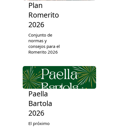
Plan
Romerito
2026
Conjunto de
normas y
consejos para el
Romerito 2026
Paella
Bartola
2026
El próximo