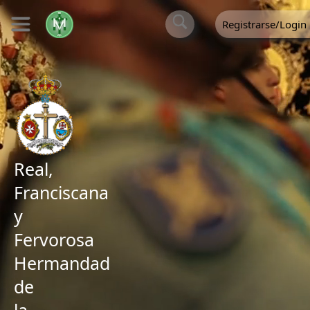
Registrarse/Login
Real,
Franciscana
y
Fervorosa
Hermandad
de