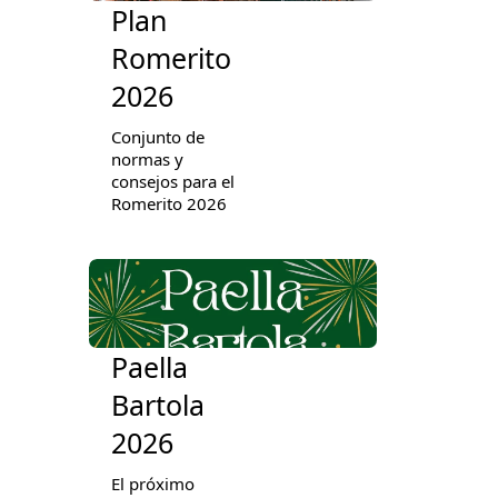
Plan
Romerito
2026
Conjunto de
normas y
consejos para el
Romerito 2026
Paella
Bartola
2026
El próximo