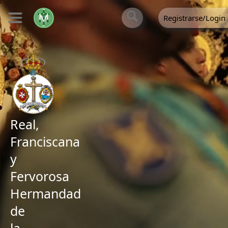
Registrarse/Login
Real,
Franciscana
y
Fervorosa
Hermandad
de