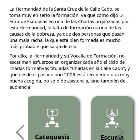
La Hermandad de la Santa Cruz de la Calle Cabo, se
toma muy en serio la formación, ya que como dijo D.
Enrique Esquivias en una de las Charlas organzadas por
esta Hermandad, la falta de formación es una de las
causas de la pobreza, ya que dos personas que pasan
una mala racha, la que está bien formada es mucho
más probable que salga de ella.
Por ello, la Hermandad y su Vocalía de Formación, no
escatiman esfuerzos en organizar cada año el ciclo de
charlas formativas tituladas "Charlas en la Calle Cabo", y
que desde el pasado año 2006 está recibiendo una muy
buena acogida, no solo de asistencia, sino también de
audiencia
as
Catequesis
Escuela