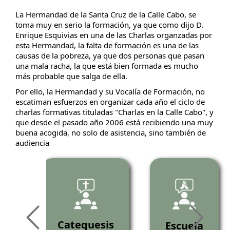
La Hermandad de la Santa Cruz de la Calle Cabo, se
toma muy en serio la formación, ya que como dijo D.
Enrique Esquivias en una de las Charlas organzadas por
esta Hermandad, la falta de formación es una de las
causas de la pobreza, ya que dos personas que pasan
una mala racha, la que está bien formada es mucho
más probable que salga de ella.
Por ello, la Hermandad y su Vocalía de Formación, no
escatiman esfuerzos en organizar cada año el ciclo de
charlas formativas tituladas "Charlas en la Calle Cabo", y
que desde el pasado año 2006 está recibiendo una muy
buena acogida, no solo de asistencia, sino también de
audiencia
as
Catequesis
Escuela