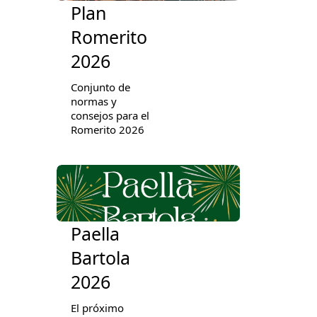
Plan
Romerito
2026
Conjunto de
normas y
consejos para el
Romerito 2026
Paella
Bartola
2026
El próximo