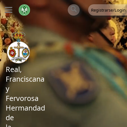
Registrarse/Login
Real,
Franciscana
y
Fervorosa
Hermandad
de