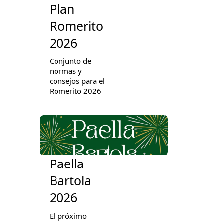
Plan
Romerito
2026
Conjunto de
normas y
consejos para el
Romerito 2026
Paella
Bartola
2026
El próximo