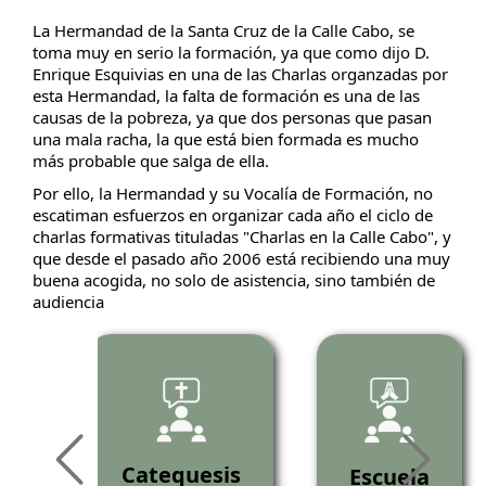
La Hermandad de la Santa Cruz de la Calle Cabo, se
toma muy en serio la formación, ya que como dijo D.
Enrique Esquivias en una de las Charlas organzadas por
esta Hermandad, la falta de formación es una de las
causas de la pobreza, ya que dos personas que pasan
una mala racha, la que está bien formada es mucho
más probable que salga de ella.
Por ello, la Hermandad y su Vocalía de Formación, no
escatiman esfuerzos en organizar cada año el ciclo de
charlas formativas tituladas "Charlas en la Calle Cabo", y
que desde el pasado año 2006 está recibiendo una muy
buena acogida, no solo de asistencia, sino también de
audiencia
as
Catequesis
Escuela