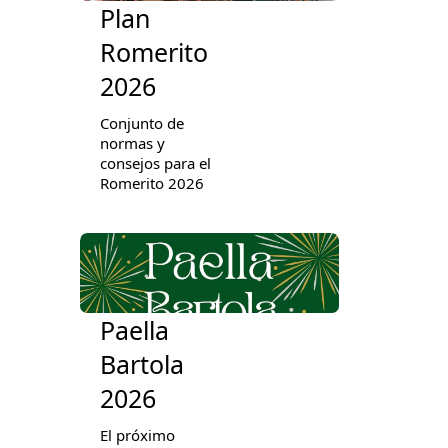
Plan
Romerito
2026
Conjunto de
normas y
consejos para el
Romerito 2026
Paella
Bartola
2026
El próximo