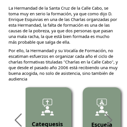
La Hermandad de la Santa Cruz de la Calle Cabo, se
toma muy en serio la formación, ya que como dijo D.
Enrique Esquivias en una de las Charlas organzadas por
esta Hermandad, la falta de formación es una de las
causas de la pobreza, ya que dos personas que pasan
una mala racha, la que está bien formada es mucho
más probable que salga de ella.
Por ello, la Hermandad y su Vocalía de Formación, no
escatiman esfuerzos en organizar cada año el ciclo de
charlas formativas tituladas "Charlas en la Calle Cabo", y
que desde el pasado año 2006 está recibiendo una muy
buena acogida, no solo de asistencia, sino también de
audiencia
as
Catequesis
Escuela