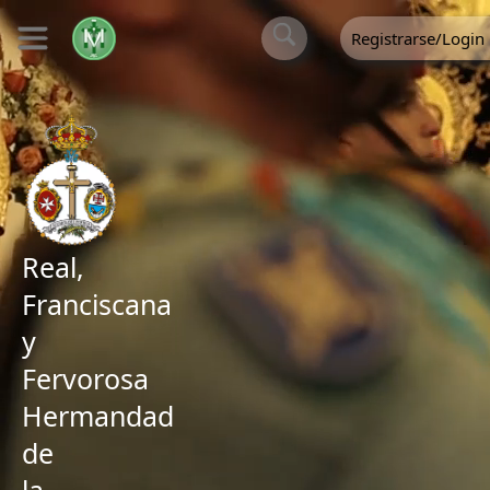
Registrarse/Login
Real,
Franciscana
y
Fervorosa
Hermandad
de