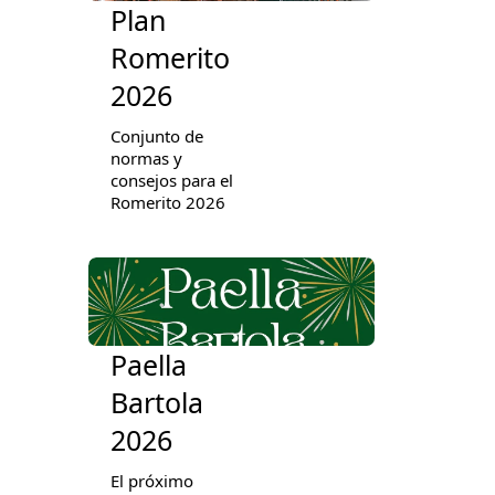
Plan
Romerito
2026
Conjunto de
normas y
consejos para el
Romerito 2026
Paella
Bartola
2026
El próximo