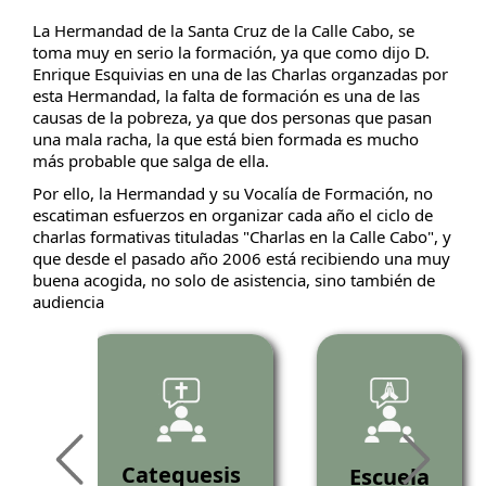
La Hermandad de la Santa Cruz de la Calle Cabo, se
toma muy en serio la formación, ya que como dijo D.
Enrique Esquivias en una de las Charlas organzadas por
esta Hermandad, la falta de formación es una de las
causas de la pobreza, ya que dos personas que pasan
una mala racha, la que está bien formada es mucho
más probable que salga de ella.
Por ello, la Hermandad y su Vocalía de Formación, no
escatiman esfuerzos en organizar cada año el ciclo de
charlas formativas tituladas "Charlas en la Calle Cabo", y
que desde el pasado año 2006 está recibiendo una muy
buena acogida, no solo de asistencia, sino también de
audiencia
as
Catequesis
Escuela