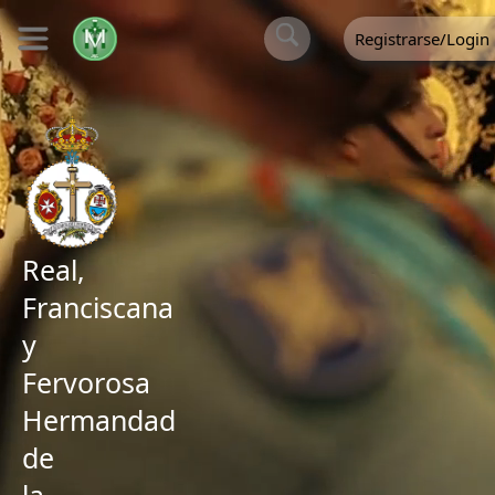
Registrarse/Login
Real,
Franciscana
y
Fervorosa
Hermandad
de