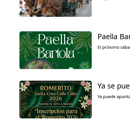
Paella Ba
El próximo sába
Ya se pue
Ya puede apunta