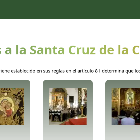
 a la Santa Cruz de la 
ne establecido en sus reglas en el artículo 81 determina que los 