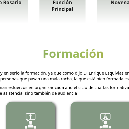
o Rosario
Función
Noven
Principal
Formación
 en serio la formación, ya que como dijo D. Enrique Esquivias en
s personas que pasan una mala racha, la que está bien formada e
an esfuerzos en organizar cada año el ciclo de charlas formativas
 asistencia, sino también de audiencia