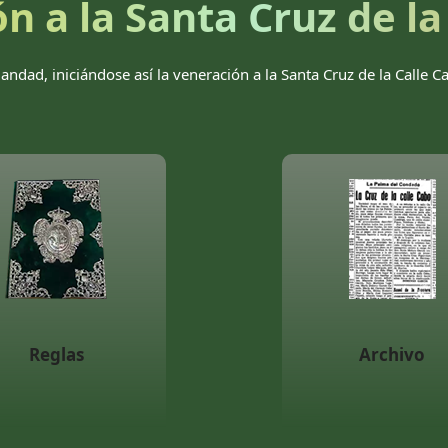
n a la Santa Cruz de la
ndad, iniciándose así la veneración a la Santa Cruz de la Calle 
Reglas
Archivo