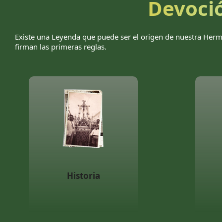
Devoció
Existe una Leyenda que puede ser el origen de nuestra Herma
firman las primeras reglas.
Historia