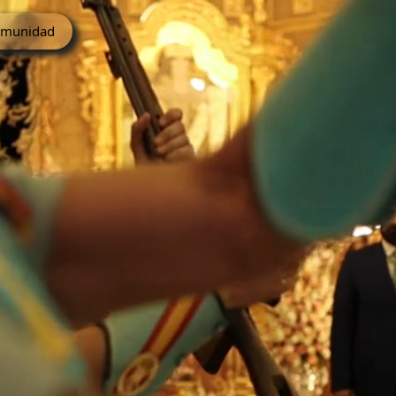
munidad