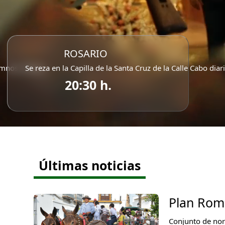
ROSARIO
mnos, reinas...
Se reza en la Capilla de la Santa Cruz de la Calle Cabo dia
20:30 h.
Últimas noticias
Plan Rom
Conjunto de nor