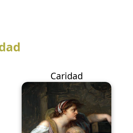
ndad
Caridad