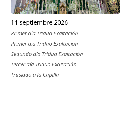
Ntra.
Sra.
11 septiembre 2026
del
Primer día Triduo Exaltación
Rosario
Primer día Triduo Exaltación
Segundo día Triduo Exaltación
Tercer día Triduo Exaltación
Traslado a la Capilla