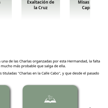
a
Exaltación de
Misas en la
la Cruz
Capilla
 una de las Charlas organzadas por esta Hermandad, la falta
s mucho más probable que salga de ella.
 tituladas "Charlas en la Calle Cabo", y que desde el pasado