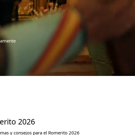
riamente
erito 2026
mas y consejos para el Romerito 2026