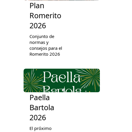
Plan
Romerito
2026
Conjunto de
normas y
consejos para el
Romerito 2026
Paella
Bartola
2026
El próximo