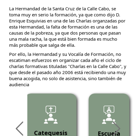
La Hermandad de la Santa Cruz de la Calle Cabo, se
toma muy en serio la formación, ya que como dijo D.
Enrique Esquivias en una de las Charlas organzadas por
esta Hermandad, la falta de formación es una de las
causas de la pobreza, ya que dos personas que pasan
una mala racha, la que está bien formada es mucho
más probable que salga de ella.
Por ello, la Hermandad y su Vocalía de Formación, no
escatiman esfuerzos en organizar cada año el ciclo de
charlas formativas tituladas "Charlas en la Calle Cabo", y
que desde el pasado año 2006 está recibiendo una muy
buena acogida, no solo de asistencia, sino también de
audiencia
as
Catequesis
Escuela