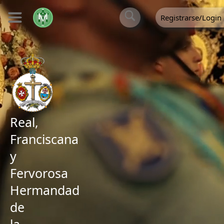
Registrarse/Login
Real,
Franciscana
y
Fervorosa
Hermandad
de